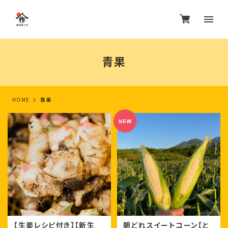
青果
HOME
青果
【生姜レシピ付き】【新生
朝どれスイートコーン【と