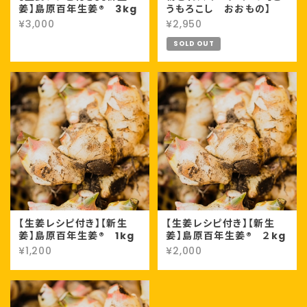
姜】島原百年生姜® 3kg
うもろこし おおもの】
¥3,000
¥2,950
SOLD OUT
【生姜レシピ付き】【新生
【生姜レシピ付き】【新生
姜】島原百年生姜® 1kg
姜】島原百年生姜® ２kg
¥1,200
¥2,000